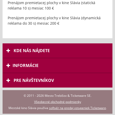
Prenájom premietacej plochy v kine Slávia (statická
reklama 10 s) mesiac 100 €
Prenájom premietacej plochy v kine Slávia (dynamická
reklama do 30 s) mesiac 200 €
KDE NÁS NÁJDETE
INFORMÁCIE
PRE NÁVŠTEVNÍKOV
© 2011 - 2026 Mesto Trebišov & Ticketware SE.
Všeobecné obchodné podmienky
Mestské kino Slávia používa
softvér na predaj vstupeniek Ticketware
.