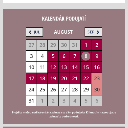
KALENDÁR PODUJATÍ
AUGUST
JÚL
SEP
27
28
29
30
31
1
2
3
4
5
6
7
8
9
10
11
12
13
14
15
16
17
18
19
20
21
22
23
24
25
26
27
28
29
30
31
1
2
3
4
5
6
Prejdite myšou nad kalendár a zobrazia sa Vám podujatia. Kliknutím na podujatie
zobrazíte podrobnosti.