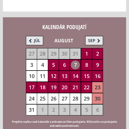
KALENDÁR PODUJATÍ
AUGUST
JÚL
SEP
27
28
29
30
31
1
2
3
4
5
6
7
8
9
10
11
12
13
14
15
16
17
18
19
20
21
22
23
24
25
26
27
28
29
30
31
1
2
3
4
5
6
Prejdite myšou nad kalendár a zobrazia sa Vám podujatia. Kliknutím na podujatie
zobrazíte podrobnosti.