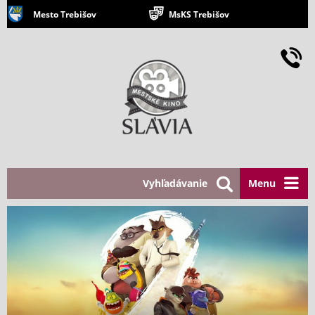
Mesto Trebišov
MsKS Trebišov
Vyhľadávanie
Menu