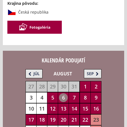
Krajina pôvodu:
Česká republika
Fotogaléria
KALENDÁR PODUJATÍ
AUGUST
JÚL
SEP
27
28
29
30
31
1
2
3
4
5
6
7
8
9
10
11
12
13
14
15
16
17
18
19
20
21
22
23