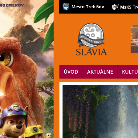
Mesto Trebišov
MsKS Tr
ÚVOD
AKTUÁLNE
KULT