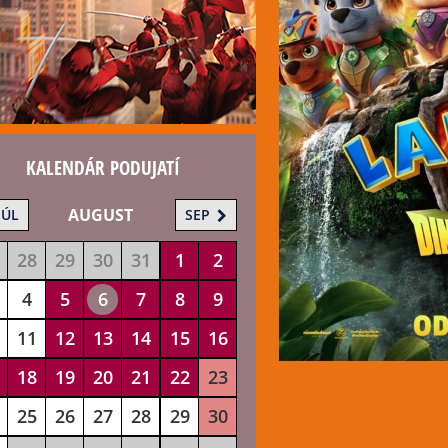
KALENDÁR PODUJATÍ
AUGUST
JÚL
SEP
28
29
30
31
1
2
4
5
6
7
8
9
11
12
13
14
15
16
18
19
20
21
22
23
25
26
27
28
29
30