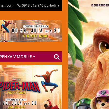
mail.com
0918 512 940 pokladňa
PENKA V MOBILE